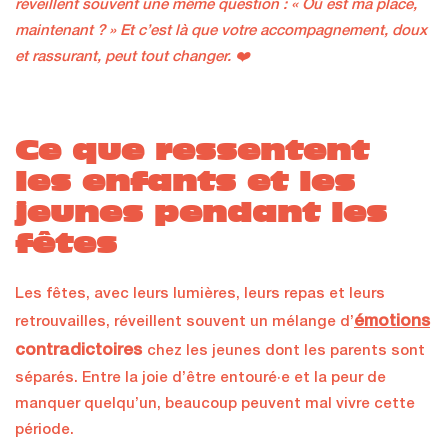
réveillent souvent une même question : « Où est ma place,
maintenant ? » Et c’est là que votre accompagnement, doux
et rassurant, peut tout changer. ❤️
Ce que ressentent
les enfants et les
jeunes pendant les
fêtes
Les fêtes, avec leurs lumières, leurs repas et leurs
émotions
retrouvailles, réveillent souvent un mélange d’
contradictoires
chez les jeunes dont les parents sont
séparés. Entre la joie d’être entouré·e et la peur de
manquer quelqu’un, beaucoup peuvent mal vivre cette
période.