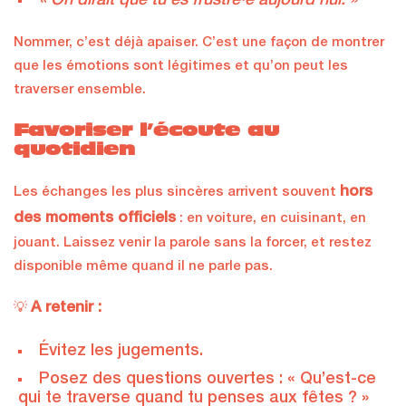
« On dirait que tu es frustré·e aujourd’hui. »
Nommer, c’est déjà apaiser. C’est une façon de montrer
que les émotions sont légitimes et qu’on peut les
traverser ensemble.
Favoriser l’écoute au
quotidien
hors
Les échanges les plus sincères arrivent souvent
des moments officiels
: en voiture, en cuisinant, en
jouant. Laissez venir la parole sans la forcer, et restez
disponible même quand il ne parle pas.
A retenir :
💡
Évitez les jugements.
Posez des questions ouvertes : « Qu’est-ce
qui te traverse quand tu penses aux fêtes ? »