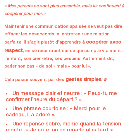
« Mes parents ne sont plus ensemble, mais ils continuent à
coopérer pour moi. »
Maintenir une communication apaisée ne veut pas dire
effacer les désaccords, ni entretenir une relation
coopérer avec
parfaite. Il s’agit plutôt d’apprendre à
respect
, en se recentrant sur ce qui compte vraiment :
l’enfant, son bien-être, ses besoins. Autrement dit,
parler non pas « de soi » mais « pour lui ».
gestes simples
Cela passe souvent par des
. 🫂
Un message clair et neutre : « Peux-tu me
confirmer l’heure du départ ? ».
Une phrase courtoise : « Merci pour le
cadeau, il a adoré ».
Une réponse sobre, même quand la tension
monte : « Je note, on en reparle plus tard si