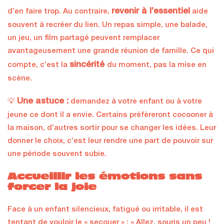
revenir à l’essentiel
d’en faire trop. Au contraire,
aide
souvent à recréer du lien. Un repas simple, une balade,
un jeu, un film partagé peuvent remplacer
avantageusement une grande réunion de famille. Ce qui
sincérité
compte, c’est la
du moment, pas la mise en
scène.
Une astuce :
💡
demandez à votre enfant ou à votre
jeune ce dont il a envie. Certains préfèreront cocooner à
la maison, d’autres sortir pour se changer les idées. Leur
donner le choix, c’est leur rendre une part de pouvoir sur
une période souvent subie.
Accueillir les émotions sans
forcer la joie
Face à un enfant silencieux, fatigué ou irritable, il est
tentant de vouloir le « secouer » : « Allez, souris un peu !