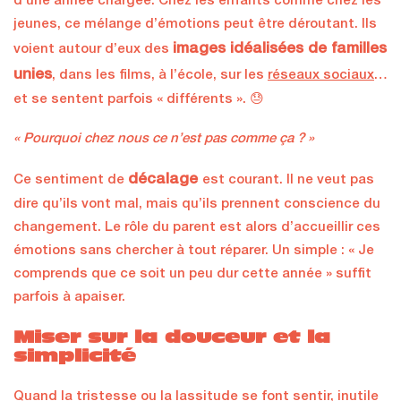
d’une année chargée. Chez les enfants comme chez les
jeunes, ce mélange d’émotions peut être déroutant. Ils
images idéalisées de familles
voient autour d’eux des
unies
, dans les films, à l’école, sur les
réseaux sociaux
…
et se sentent parfois « différents ». 😓
« Pourquoi chez nous ce n’est pas comme ça ? »
décalage
Ce sentiment de
est courant. Il ne veut pas
dire qu’ils vont mal, mais qu’ils prennent conscience du
changement. Le rôle du parent est alors d’accueillir ces
émotions sans chercher à tout réparer. Un simple : « Je
comprends que ce soit un peu dur cette année » suffit
parfois à apaiser.
Miser sur la douceur et la
simplicité
Quand la tristesse ou la lassitude se font sentir, inutile