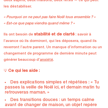
deux sapins, deux maisons, deux fêtes — ce qui peut
les déstabiliser.
« Pourquoi on ne peut pas faire Noël tous ensemble ? »
« Est-ce que papa viendra quand même ? »
stabilité et de clarté
Ils ont besoin de
: savoir à
l’avance où ils dormiront, qui les déposera, quand ils
reverront l’autre parent. Un manque d’information ou un
changement de programme de dernière minute peut
générer beaucoup d’
anxiété
.
Ce qui les aide :
💡
Des explications simples et répétées : « Tu
passes la veille de Noël ici, et demain matin tu
retrouveras maman. »
Des transitions douces : un temps calme
avant de changer de maison, un objet repère