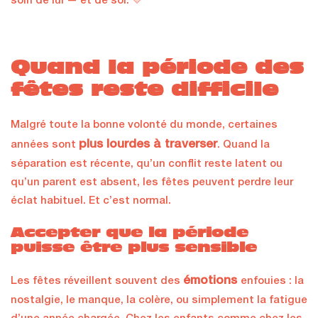
soin de lui — et de soi. 💛
Quand la période des
fêtes reste difficile
Malgré toute la bonne volonté du monde, certaines
plus lourdes à traverser
années sont
. Quand la
séparation est récente, qu’un conflit reste latent ou
qu’un parent est absent, les fêtes peuvent perdre leur
éclat habituel. Et c’est normal.
Accepter que la période
puisse être plus sensible
émotions
Les fêtes réveillent souvent des
enfouies : la
nostalgie, le manque, la colère, ou simplement la fatigue