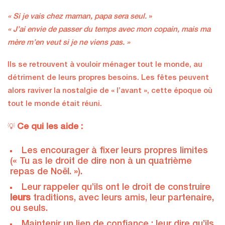
« Si je vais chez maman, papa sera seul.
»
« J’ai envie de passer du temps avec mon copain, mais ma
mère m’en veut si je ne viens pas. »
Ils se retrouvent à vouloir ménager tout le monde, au
détriment de leurs propres besoins. Les fêtes peuvent
alors raviver la nostalgie de « l’avant », cette époque où
tout le monde était réuni.
Ce qui les aide :
💡
Les encourager à fixer leurs propres limites
(« Tu as le droit de dire non à un quatrième
repas de Noël. »).
Leur rappeler qu’ils ont le droit de construire
leurs
traditions, avec leurs amis, leur partenaire,
ou seuls.
Maintenir un lien de confiance : leur dire qu’ils