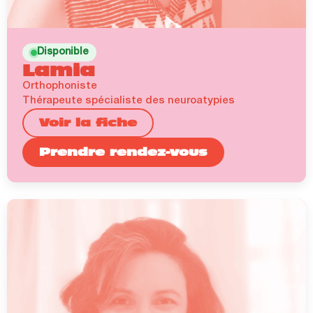
Disponible
Lamia
Orthophoniste
Thérapeute spécialiste des neuroatypies
Voir la fiche
Prendre rendez-vous