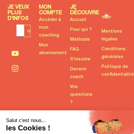
JE VEUX
MON
JE
PLUS
COMPTE
DÉCOUVRE
D’INFOS
Accéder à
Accueil
mon
Pour qui ?
Mentions
coaching
légales
Méthode
Mon
Conditions
FAQ
abonnement
générales
S’inscrire
Politique de
Devenir
confidentialité
coach
Vos
questions
?
Nous
contacter