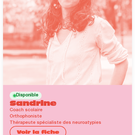
Disponible
Sandrine
Coach scolaire
Orthophoniste
Thérapeute spécialiste des neuroatypies
Voir la fiche