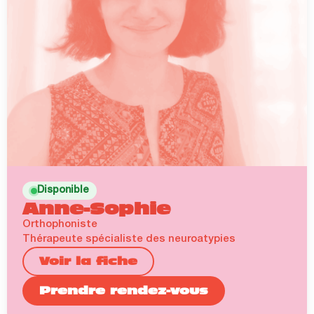
Disponible
Anne-Sophie
Orthophoniste
Thérapeute spécialiste des neuroatypies
Voir la fiche
Prendre rendez-vous