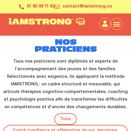
01 85 09 71 62
contact@iamstrong.co
NOS
PRATICIENS
Tous nos praticiens sont diplômés et experts de
l’accompagnement des jeunes et des familles.
Sélectionnés avec exigence, ils appliquent la méthode
IAMSTRONG : un cadre structuré et mesurable, qui
articule thérapies cognitivo-comportementales, coaching
et psychologie positive afin de transformer les difficultés
en compétences et d’ancrer des changements durables.
Tous
Coach (confiance et affirmation de soi, émotions,