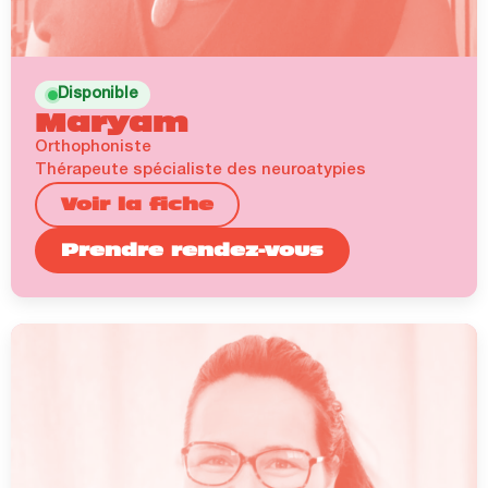
Disponible
Maryam
Orthophoniste
Thérapeute spécialiste des neuroatypies
Voir la fiche
Prendre rendez-vous