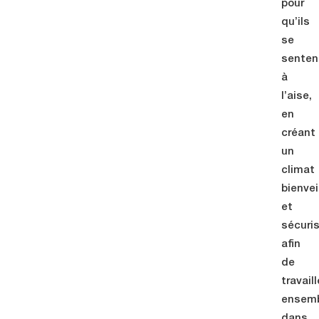
pour
qu’ils
se
senten
à
l’aise,
en
créant
un
climat
bienvei
et
sécuri
afin
de
travaill
ensem
dans