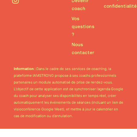
Devenir
confidentialité
coach
Vos
questions
?
Nous
contacter
Dans le cadre de ses services de coaching, la
Information :
plateforme IAMSTRONG propose à ses coachs professionnels
partenaires un module automatisé de prise de rendez-vous.
L’objectif de cette application est de synchroniser l’agenda Google
du coach pour analyser ses disponibilités en temps réel, créer
automatiquement les événements de séances (incluant un lien de
visioconférence Google Meet), et mettre à jour le calendrier en
cas de modification ou d’annulation.