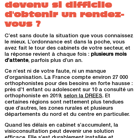
devenu si difficile
d'obtenir un rendez-
vous ?
C’est sans doute la situation que vous connaissez
le mieux. L’ordonnance est dans la poche, vous
avez fait le tour des cabinets de votre secteur, et
la réponse revient à chaque fois :
plusieurs mois
d’attente
, parfois plus d’un an.
Ce n’est ni de votre faute, ni un manque
d’organisation. La France compte environ 27 000
orthophonistes pour des besoins en forte hausse :
près d’1 enfant ou adolescent sur 10 a consulté un
orthophoniste en 2019,
selon la DREES
. Et
certaines régions sont nettement plus tendues
que d’autres, les zones rurales et plusieurs
départements du nord et du centre en particulier.
Quand les délais en cabinet s’accumulent, la
visioconsultation peut devenir une solution
efficace. Elle s’est durablement installée et