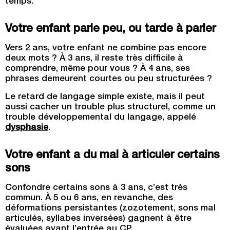
temps.
Votre enfant parle peu, ou tarde à parler
Vers 2 ans, votre enfant ne combine pas encore
deux mots ? À 3 ans, il reste très difficile à
comprendre, même pour vous ? À 4 ans, ses
phrases demeurent courtes ou peu structurées ?
Le retard de langage simple existe, mais il peut
aussi cacher un trouble plus structurel, comme un
trouble développemental du langage, appelé
dysphasie
.
Votre enfant a du mal à articuler certains
sons
Confondre certains sons à 3 ans, c’est très
commun. À 5 ou 6 ans, en revanche, des
déformations persistantes (zozotement, sons mal
articulés, syllabes inversées) gagnent à être
évaluées avant l’entrée au CP.