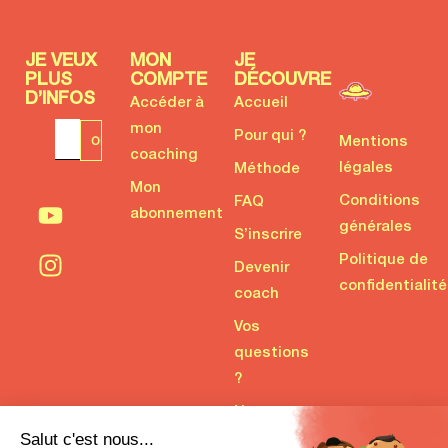
JE VEUX
MON
JE
PLUS
COMPTE
DÉCOUVRE
D’INFOS
Accéder à
Accueil
mon
Pour qui ?
Mentions
coaching
légales
Méthode
Mon
Conditions
FAQ
abonnement
générales
S’inscrire
Politique de
Devenir
confidentialité
coach
Vos
questions
?
Nous
contacter