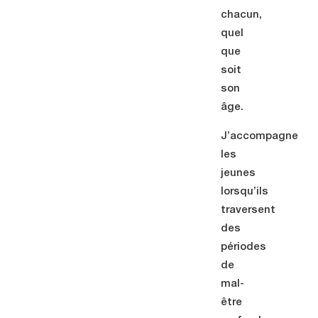
chacun,
quel
que
soit
son
âge.
J’accompagne
les
jeunes
lorsqu’ils
traversent
des
périodes
de
mal-
être