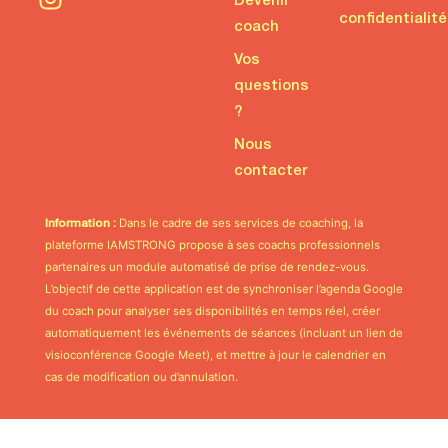
Devenir
confidentialité
coach
Vos
questions
?
Nous
contacter
Dans le cadre de ses services de coaching, la
Information :
plateforme IAMSTRONG propose à ses coachs professionnels
partenaires un module automatisé de prise de rendez-vous.
L’objectif de cette application est de synchroniser l’agenda Google
du coach pour analyser ses disponibilités en temps réel, créer
automatiquement les événements de séances (incluant un lien de
visioconférence Google Meet), et mettre à jour le calendrier en
cas de modification ou d’annulation.