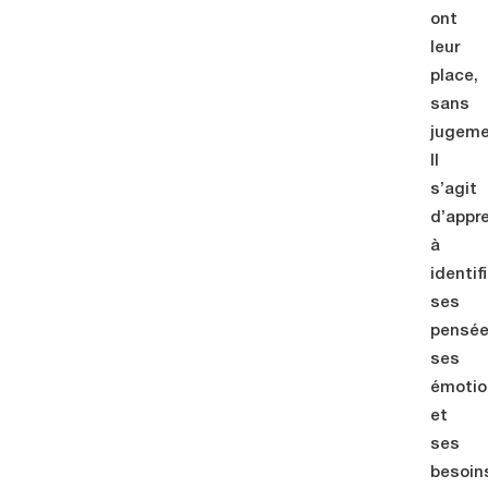
ont
leur
place,
sans
jugeme
Il
s’agit
d’appr
à
identifi
ses
pensée
ses
émotio
et
ses
besoin