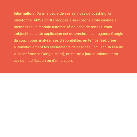
Dans le cadre de ses services de coaching, la
Information :
plateforme IAMSTRONG propose à ses coachs professionnels
partenaires un module automatisé de prise de rendez-vous.
L’objectif de cette application est de synchroniser l’agenda Google
du coach pour analyser ses disponibilités en temps réel, créer
automatiquement les événements de séances (incluant un lien de
visioconférence Google Meet), et mettre à jour le calendrier en
cas de modification ou d’annulation.