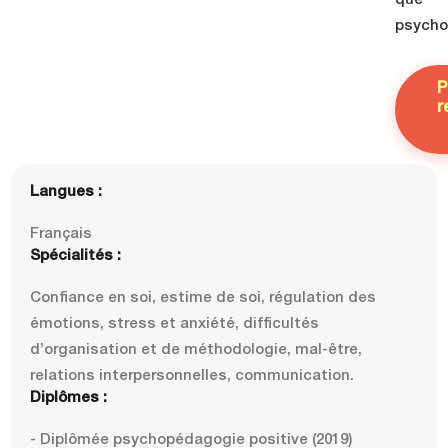
que
psycho
P
r
Langues :
Français
Spécialités :
Confiance en soi, estime de soi, régulation des
émotions, stress et anxiété, difficultés
d’organisation et de méthodologie, mal-être,
relations interpersonnelles, communication.
Diplômes :
- Diplômée psychopédagogie positive (2019)