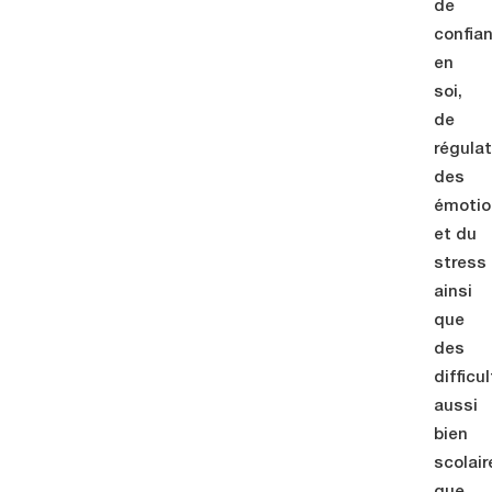
de
confia
en
soi,
de
régulat
des
émotio
et du
stress
ainsi
que
des
difficu
aussi
bien
scolair