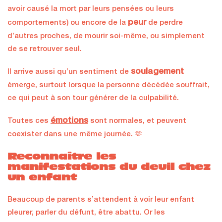
avoir causé la mort par leurs pensées ou leurs
peur
comportements) ou encore de la
de perdre
d’autres proches, de mourir soi-même, ou simplement
de se retrouver seul.
soulagement
Il arrive aussi qu’un sentiment de
émerge, surtout lorsque la personne décédée souffrait,
ce qui peut à son tour générer de la culpabilité.
émotions
Toutes ces
sont normales, et peuvent
coexister dans une même journée. 🫶
Reconnaître les
manifestations du deuil chez
un enfant
Beaucoup de parents s’attendent à voir leur enfant
pleurer, parler du défunt, être abattu. Or les