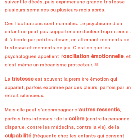
suivent le décès, puis exprimer une grande tristesse
plusieurs semaines ou plusieurs mois après.
Ces fluctuations sont normales. Le psychisme d’un
enfant ne peut pas supporter une douleur trop intense :
il l’aborde par petites doses, en alternant moments de
tristesse et moments de jeu. C’est ce que les
oscillation émotionnelle
psychologues appellent l’
, et
c’est même un mécanisme protecteur. 🫶
tristesse
La
est souvent la première émotion qui
apparaît, parfois exprimée par des pleurs, parfois par un
retrait silencieux.
autres ressentis
Mais elle peut s’accompagner d’
,
colère
parfois très intenses : de la
(contre la personne
disparue, contre les médecins, contre la vie), de la
culpabilité
(fréquente chez les enfants qui pensent