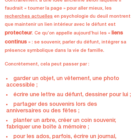
Contrairement à une idée ancienne selon laquelle il
faudrait « tourner la page » pour aller mieux, les
recherches actuelles
en psychologie du deuil montrent
que maintenir un lien intérieur avec le défunt est
protecteur
liens
. Ce qu’on appelle aujourd’hui les «
continus
» : se souvenir, parler du défunt, intégrer sa
présence symbolique dans la vie de famille.
Concrètement, cela peut passer par :
garder un objet, un vêtement, une photo
accessible ;
écrire une lettre au défunt, dessiner pour lui ;
partager des souvenirs lors des
anniversaires ou des fêtes ;
planter un arbre, créer un coin souvenir,
fabriquer une boîte à mémoire ;
pour les ados, parfois, écrire un journal,