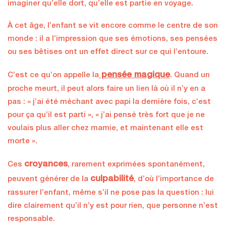
imaginer qu’elle dort, qu’elle est partie en voyage.
À cet âge, l’enfant se vit encore comme le centre de son
monde : il a l’impression que ses émotions, ses pensées
ou ses bêtises ont un effet direct sur ce qui l’entoure.
pensée magique
C’est ce qu’on appelle la
. Quand un
proche meurt, il peut alors faire un lien là où il n’y en a
pas : « j’ai été méchant avec papi la dernière fois, c’est
pour ça qu’il est parti », « j’ai pensé très fort que je ne
voulais plus aller chez mamie, et maintenant elle est
morte ».
croyances
Ces
, rarement exprimées spontanément,
culpabilité
peuvent générer de la
, d’où l’importance de
rassurer l’enfant, même s’il ne pose pas la question : lui
dire clairement qu’il n’y est pour rien, que personne n’est
responsable.