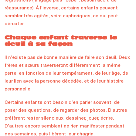
régressions (langage plus “bébé”, besoin accru de
réassurance). À l’inverse, certains enfants peuvent
sembler très agités, voire euphoriques, ce qui peut
dérouter.
Chaque enfant traverse le
deuil à sa façon
Il n’existe pas de bonne manière de faire son deuil. Deux
frères et sœurs traverseront différemment la même
perte, en fonction de leur tempérament, de leur âge, de
leur lien avec la personne décédée, et de leur histoire
personnelle.
Certains enfants ont besoin d’en parler souvent, de
poser des questions, de regarder des photos. D’autres
préfèrent rester silencieux, dessiner, jouer, écrire.
D’autres encore semblent ne rien manifester pendant
des semaines, puis libèrent leur chagrin.