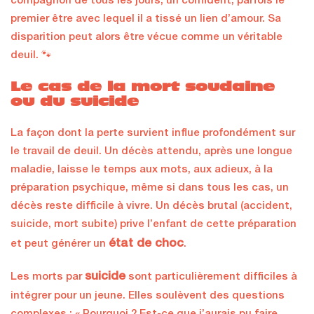
compagnon de tous les jours, un confident, parfois le
premier être avec lequel il a tissé un lien d’amour. Sa
disparition peut alors être vécue comme un véritable
deuil. 🐾
Le cas de la mort soudaine
ou du suicide
La façon dont la perte survient influe profondément sur
le travail de deuil. Un décès attendu, après une longue
maladie, laisse le temps aux mots, aux adieux, à la
préparation psychique, même si dans tous les cas, un
décès reste difficile à vivre. Un décès brutal (accident,
suicide, mort subite) prive l’enfant de cette préparation
état de choc
et peut générer un
.
suicide
Les morts par
sont particulièrement difficiles à
intégrer pour un jeune. Elles soulèvent des questions