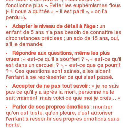
fonctionne plus ». Éviter les euphémismes flous
(« il nous a quittés », « il est parti », « on l’a
perdu »).
Adapter le niveau de détail à l’âge
: un
enfant de 5 ans n’a pas besoin de connaître les
circonstances précises ; un ado de 15 ans, oui,
s’il le demande.
Répondre aux questions, même les plus
crues
: « est-ce qu’il a souffert ? », « est-ce qu’il
est dans un cercueil ? », « est-ce que ça pourrit
? ». Ces questions sont saines, elles aident
l’enfant à se représenter ce qui s’est passé.
Accepter de ne pas tout savoir
: « je ne sais
pas ce qu’il y a après la mort, personne ne le
sait vraiment, mais voici ce que moi je crois… »
Parler de ses propres émotions
: montrer
qu’on est triste, qu’on pleure, c’est autoriser
l’enfant à ressentir ses propres émotions sans
honte.