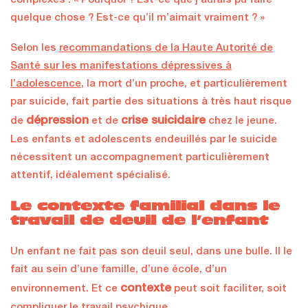
complexes : « Pourquoi ? Est-ce que j’aurais pu faire
quelque chose ? Est-ce qu’il m’aimait vraiment ? »
Selon les
recommandations de la Haute Autorité de
Santé sur les manifestations dépressives à
l’adolescence
, la mort d’un proche, et particulièrement
par suicide, fait partie des situations à très haut risque
dépression
crise suicidaire
de
et de
chez le jeune.
Les enfants et adolescents endeuillés par le suicide
nécessitent un accompagnement particulièrement
attentif, idéalement spécialisé.
Le contexte familial dans le
travail de deuil de l’enfant
Un enfant ne fait pas son deuil seul, dans une bulle. Il le
fait au sein d’une famille, d’une école, d’un
contexte
environnement. Et ce
peut soit faciliter, soit
compliquer le travail psychique.