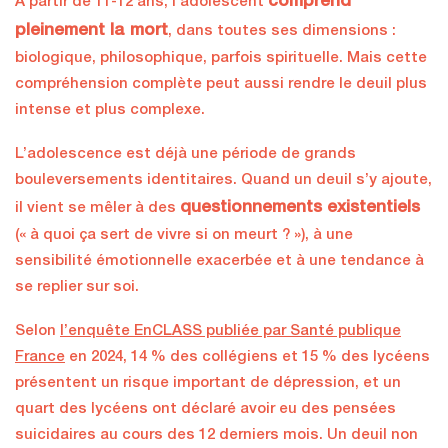
comprend
À partir de 11-12 ans, l’adolescent
pleinement la mort
, dans toutes ses dimensions :
biologique, philosophique, parfois spirituelle. Mais cette
compréhension complète peut aussi rendre le deuil plus
intense et plus complexe.
L’adolescence est déjà une période de grands
bouleversements identitaires. Quand un deuil s’y ajoute,
questionnements existentiels
il vient se mêler à des
(« à quoi ça sert de vivre si on meurt ? »), à une
sensibilité émotionnelle exacerbée et à une tendance à
se replier sur soi.
Selon
l’enquête EnCLASS publiée par Santé publique
France
en 2024, 14 % des collégiens et 15 % des lycéens
présentent un risque important de dépression, et un
quart des lycéens ont déclaré avoir eu des pensées
suicidaires au cours des 12 derniers mois. Un deuil non