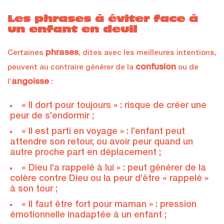
Les phrases à éviter face à
un enfant en deuil
phrases
Certaines
, dites avec les meilleures intentions,
confusion
peuvent au contraire générer de la
ou de
angoisse
l’
:
« Il dort pour toujours » : risque de créer une
peur de s’endormir ;
« Il est parti en voyage » : l’enfant peut
attendre son retour, ou avoir peur quand un
autre proche part en déplacement ;
« Dieu l’a rappelé à lui » : peut générer de la
colère contre Dieu ou la peur d’être « rappelé »
à son tour ;
« Il faut être fort pour maman » : pression
émotionnelle inadaptée à un enfant ;