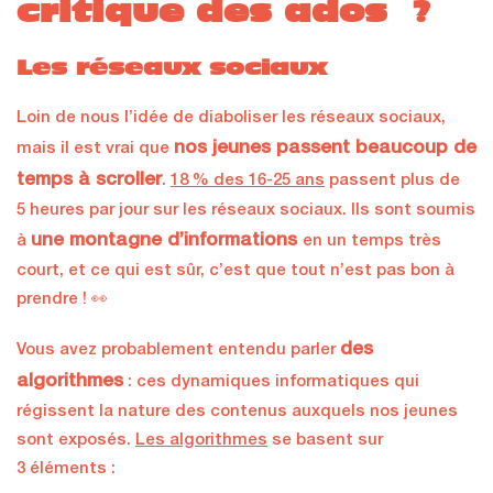
critique des ados ?
Les réseaux sociaux
Loin de nous l’idée de diaboliser les réseaux sociaux,
nos jeunes passent beaucoup de
mais il est vrai que
temps à scroller
.
18 % des 16-25 ans
passent plus de
5 heures par jour sur les réseaux sociaux. Ils sont soumis
une montagne d’informations
à
en un temps très
court, et ce qui est sûr, c’est que tout n’est pas bon à
prendre ! 👀
des
Vous avez probablement entendu parler
algorithmes
: ces dynamiques informatiques qui
régissent la nature des contenus auxquels nos jeunes
sont exposés.
Les algorithmes
se basent sur
3 éléments :