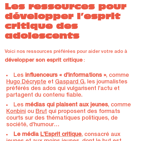
Les ressources pour
développer l’esprit
critique des
adolescents
Voici nos ressources préférées pour aider votre ado à
développer son esprit critique
:
Les
influenceurs « d’informations »
, comme
Hugo Décrypte
et
Gaspard G
, les journalistes
préférés des ados qui vulgarisent l’actu et
partagent du contenu fiable.
Les
médias qui plaisent aux jeunes
, comme
Konbini
ou
Brut
qui proposent des formats
courts sur des thématiques politiques, de
société, d’humour…
Le média
L’Esprit critique
, consacré aux