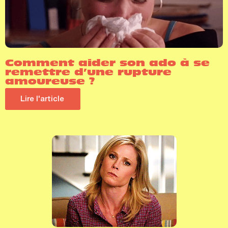
Comment aider son ado à se
remettre d’une rupture
amoureuse ?
Lire l'article