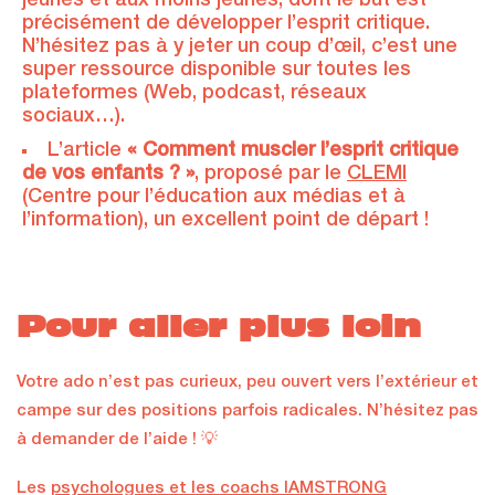
jeunes et aux moins jeunes, dont le but est
précisément de développer l’esprit critique.
N’hésitez pas à y jeter un coup d’œil, c’est une
super ressource disponible sur toutes les
plateformes (Web, podcast, réseaux
sociaux…).
L’article
« Comment muscler l’esprit critique
de vos enfants ? »
, proposé par le
CLEMI
(Centre pour l’éducation aux médias et à
l’information), un excellent point de départ !
Pour aller plus loin
Votre ado n’est pas curieux, peu ouvert vers l’extérieur et
campe sur des positions parfois radicales. N’hésitez pas
à demander de l’aide ! 💡
Les
psychologues et les coachs IAMSTRONG