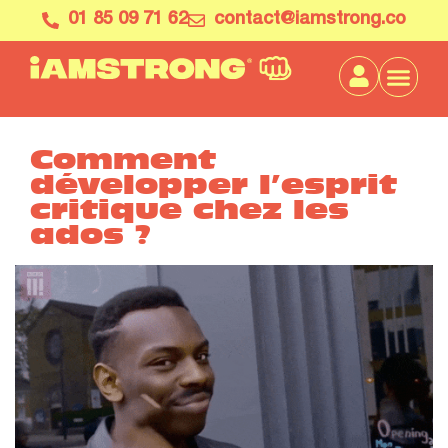
01 85 09 71 62
contact@iamstrong.co
Comment
développer l’esprit
critique chez les
ados ?