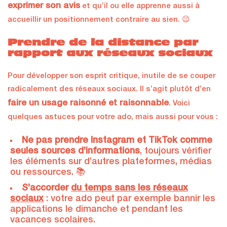
exprimer son avis
et qu’il ou elle apprenne aussi à
accueillir un positionnement contraire au sien. 😉
Prendre de la distance par
rapport aux réseaux sociaux
Pour développer son esprit critique, inutile de se couper
radicalement des réseaux sociaux. Il s’agit plutôt d’en
faire un usage raisonné et raisonnable
. Voici
quelques astuces pour votre ado, mais aussi pour vous :
Ne pas prendre Instagram et TikTok comme
seules sources d’informations
, toujours vérifier
les éléments sur d’autres plateformes, médias
ou ressources. 📚
S’accorder
du temps sans les réseaux
sociaux
: votre ado peut par exemple bannir les
applications le dimanche et pendant les
vacances scolaires.