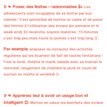
2-👊 Posez des limites – raisonnables 👍.
Les
adolescents sont incapables de se limiter par eux-
mêmes ! Il est primordial de mettre un cadre et de poser
des limites à l’utilisation des écrans (en semaine et le
week-end). En revanche, soyons réalistes : 15 minutes
c’est trop peu mais toute la journée c’est trop long 😉.
Par exemple
, proposez ou instaurez des activités
régulières qui les écartent de fait de toutes tentations !
Foot le lundi, théâtre le mardi, balade avec sa maman le
mercredi, rangement de chambre le jeudi et cours de
soutien en maths le vendredi 🥳
3-👊 Apprenez leur à avoir un usage bon et
intelligent 😊.
Mettez en valeur les bienfaits des écrans