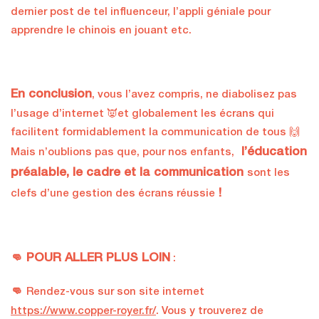
dernier post de tel influenceur, l’appli géniale pour
apprendre le chinois en jouant etc.
En conclusion
, vous l’avez compris, ne diabolisez pas
l’usage d’internet 👿et globalement les écrans qui
facilitent formidablement la communication de tous 🙌
l’éducation
Mais n’oublions pas que, pour nos enfants,
préalable, le cadre et la communication
sont les
!
clefs d’une gestion des écrans réussie
👊 POUR ALLER PLUS LOIN
:
👊
Rendez-vous sur son site internet
https://www.copper-royer.fr/
.
Vous y trouverez de