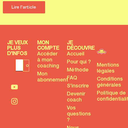
Lire l'article
JE VEUX
MON
JE
PLUS
COMPTE
DÉCOUVRE
D’INFOS
Accéder
Accueil
à mon
Pour qui ?
Mentions
coaching
Méthode
légales
Mon
FAQ
Conditions
abonnement
générales
S’inscrire
Politique de
Devenir
confidentiali
coach
Vos
questions
?