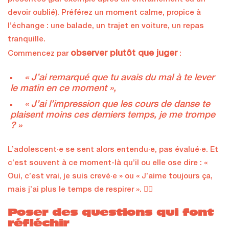
devoir oublié). Préférez un moment calme, propice à
l’échange : une balade, un trajet en voiture, un repas
tranquille.
observer plutôt que juger
Commencez par
:
« J’ai remarqué que tu avais du mal à te lever
le matin en ce moment »,
« J’ai l’impression que les cours de danse te
plaisent moins ces derniers temps, je me trompe
? »
L’adolescent·e se sent alors entendu·e, pas évalué·e. Et
c’est souvent à ce moment-là qu’il ou elle ose dire : «
Oui, c’est vrai, je suis crevé·e » ou « J’aime toujours ça,
mais j’ai plus le temps de respirer ». 😮‍💨
Poser des questions qui font
réfléchir