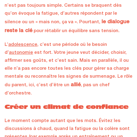
n’est pas toujours simple. Certains se braquent dès
qu’on évoque la fatigue, d’autres répondent par le
le dialogue
silence ou un « mais non, ça va ». Pourtant,
reste la clé
pour rétablir un équilibre sans tension.
L’
adolescence
, c’est une période où le besoin
d’
autonomie
est fort. Votre jeune veut décider, choisir,
affirmer ses goûts, et c’est sain. Mais en parallèle, il ou
elle n’a pas encore toutes les clés pour gérer sa charge
mentale ou reconnaître les signes de surmenage. Le rôle
allié
du parent, ici, c’est d’être un
, pas un chef
d’orchestre.
Créer un climat de confiance
Le moment compte autant que les mots. Évitez les
discussions à chaud, quand la fatigue ou la colère sont
présentes (par exemple après un entraînement ou un