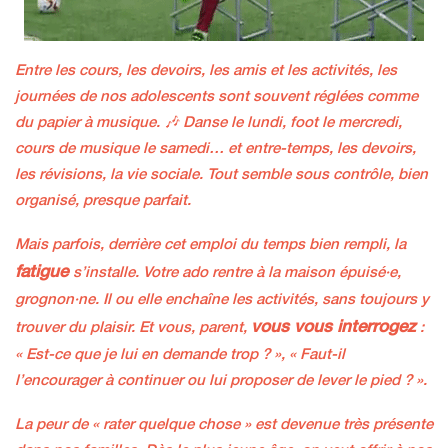
Entre les cours, les devoirs, les amis et les activités, les
journées de nos adolescents sont souvent réglées comme
du papier à musique. 🎶 Danse le lundi, foot le mercredi,
cours de musique le samedi… et entre-temps, les devoirs,
les révisions, la vie sociale. Tout semble sous contrôle, bien
organisé, presque parfait.
Mais parfois, derrière cet emploi du temps bien rempli, la
fatigue
s’installe. Votre ado rentre à la maison épuisé·e,
grognon·ne. Il ou elle enchaîne les activités, sans toujours y
vous vous interrogez
trouver du plaisir. Et vous, parent,
:
« Est-ce que je lui en demande trop ? », « Faut-il
l’encourager à continuer ou lui proposer de lever le pied ? ».
La peur de « rater quelque chose » est devenue très présente