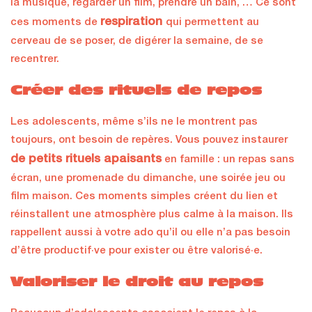
la musique, regarder un film, prendre un bain, … Ce sont
respiration
ces moments de
qui permettent au
cerveau de se poser, de digérer la semaine, de se
recentrer.
Créer des rituels de repos
Les adolescents, même s’ils ne le montrent pas
toujours, ont besoin de repères. Vous pouvez instaurer
de petits rituels apaisants
en famille : un repas sans
écran, une promenade du dimanche, une soirée jeu ou
film maison. Ces moments simples créent du lien et
réinstallent une atmosphère plus calme à la maison. Ils
rappellent aussi à votre ado qu’il ou elle n’a pas besoin
d’être productif·ve pour exister ou être valorisé·e.
Valoriser le droit au repos