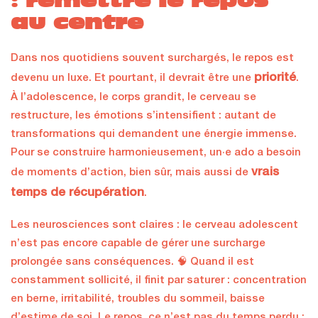
: remettre le repos
au centre
Dans nos quotidiens souvent surchargés, le repos est
priorité
devenu un luxe. Et pourtant, il devrait être une
.
À l’adolescence, le corps grandit, le cerveau se
restructure, les émotions s’intensifient : autant de
transformations qui demandent une énergie immense.
Pour se construire harmonieusement, un·e ado a besoin
vrais
de moments d’action, bien sûr, mais aussi de
temps de récupération
.
Les neurosciences sont claires : le cerveau adolescent
n’est pas encore capable de gérer une surcharge
prolongée sans conséquences. 🧠 Quand il est
constamment sollicité, il finit par saturer : concentration
en berne, irritabilité, troubles du sommeil, baisse
d’estime de soi. Le repos, ce n’est pas du temps perdu :