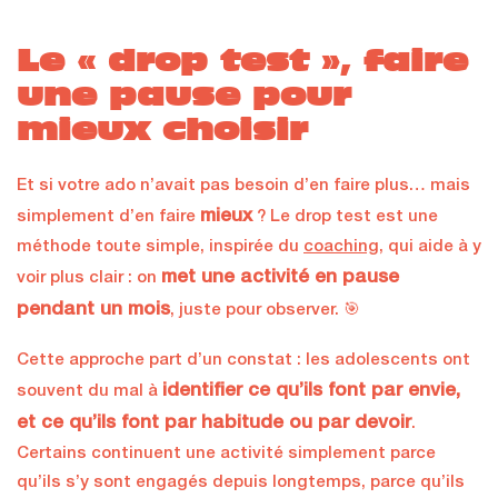
Le « drop test », faire
une pause pour
mieux choisir
Et si votre ado n’avait pas besoin d’en faire plus… mais
mieux
simplement d’en faire
? Le drop test est une
méthode toute simple, inspirée du
coaching
, qui aide à y
met une activité en pause
voir plus clair : on
pendant un mois
, juste pour observer. 🎯
Cette approche part d’un constat : les adolescents ont
identifier ce qu’ils font par envie,
souvent du mal à
et ce qu’ils font par habitude ou par devoir
.
Certains continuent une activité simplement parce
qu’ils s’y sont engagés depuis longtemps, parce qu’ils