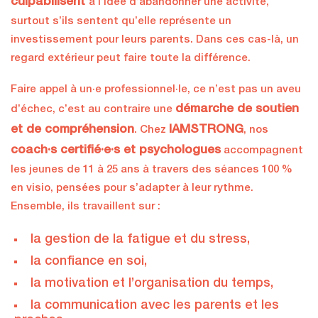
culpabilisent
à l’idée d’abandonner une activité,
surtout s’ils sentent qu’elle représente un
investissement pour leurs parents. Dans ces cas-là, un
regard extérieur peut faire toute la différence.
Faire appel à un·e professionnel·le, ce n’est pas un aveu
démarche de soutien
d’échec, c’est au contraire une
et de compréhension
IAMSTRONG
. Chez
, nos
coach·s certifié·e·s et psychologues
accompagnent
les jeunes de 11 à 25 ans à travers des séances 100 %
en visio, pensées pour s’adapter à leur rythme.
Ensemble, ils travaillent sur :
la gestion de la fatigue et du stress,
la confiance en soi,
la motivation et l’organisation du temps,
la communication avec les parents et les