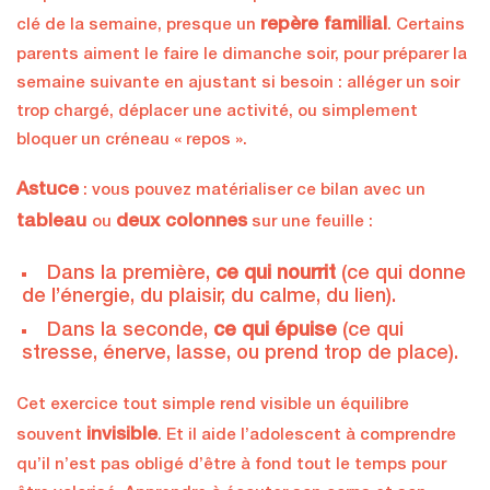
repère familial
clé de la semaine, presque un
. Certains
parents aiment le faire le dimanche soir, pour préparer la
semaine suivante en ajustant si besoin : alléger un soir
trop chargé, déplacer une activité, ou simplement
bloquer un créneau « repos ».
Astuce
: vous pouvez matérialiser ce bilan avec un
tableau
deux colonnes
ou
sur une feuille :
Dans la première,
ce qui nourrit
(ce qui donne
de l’énergie, du plaisir, du calme, du lien).
Dans la seconde,
ce qui épuise
(ce qui
stresse, énerve, lasse, ou prend trop de place).
Cet exercice tout simple rend visible un équilibre
invisible
souvent
. Et il aide l’adolescent à comprendre
qu’il n’est pas obligé d’être à fond tout le temps pour