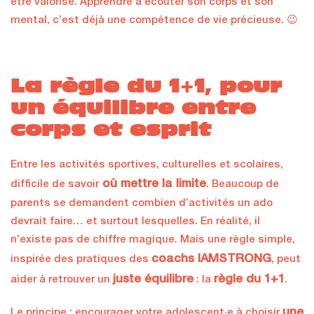
être valorisé. Apprendre à écouter son corps et son
mental, c’est déjà une compétence de vie précieuse. 😉
La règle du 1+1, pour
un équilibre entre
corps et esprit
Entre les activités sportives, culturelles et scolaires,
où mettre la limite
difficile de savoir
. Beaucoup de
parents se demandent combien d’activités un ado
devrait faire… et surtout lesquelles. En réalité, il
n’existe pas de chiffre magique. Mais une règle simple,
coachs IAMSTRONG
inspirée des pratiques des
, peut
juste équilibre
règle du 1+1
aider à retrouver un
: la
.
une
Le principe : encourager votre adolescent·e à choisir