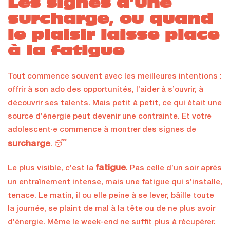
Les signes d’une
surcharge, ou quand
le plaisir laisse place
à la fatigue
Tout commence souvent avec les meilleures intentions :
offrir à son ado des opportunités, l’aider à s’ouvrir, à
découvrir ses talents. Mais petit à petit, ce qui était une
source d’énergie peut devenir une contrainte. Et votre
adolescent·e commence à montrer des signes de
surcharge
. 😴
fatigue
Le plus visible, c’est la
. Pas celle d’un soir après
un entraînement intense, mais une fatigue qui s’installe,
tenace. Le matin, il ou elle peine à se lever, bâille toute
la journée, se plaint de mal à la tête ou de ne plus avoir
d’énergie. Même le week-end ne suffit plus à récupérer.