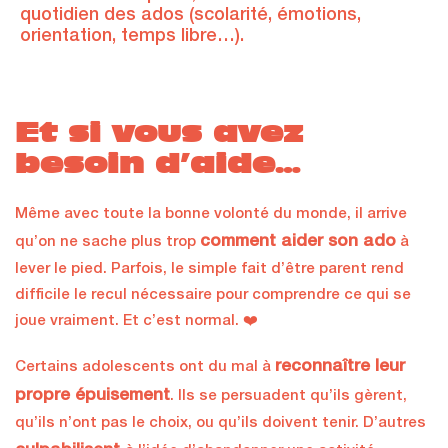
quotidien des ados (scolarité, émotions,
orientation, temps libre…).
Et si vous avez
besoin d’aide…
Même avec toute la bonne volonté du monde, il arrive
comment aider son ado
qu’on ne sache plus trop
à
lever le pied. Parfois, le simple fait d’être parent rend
difficile le recul nécessaire pour comprendre ce qui se
joue vraiment. Et c’est normal. ❤️
reconnaître leur
Certains adolescents ont du mal à
propre épuisement
. Ils se persuadent qu’ils gèrent,
qu’ils n’ont pas le choix, ou qu’ils doivent tenir. D’autres