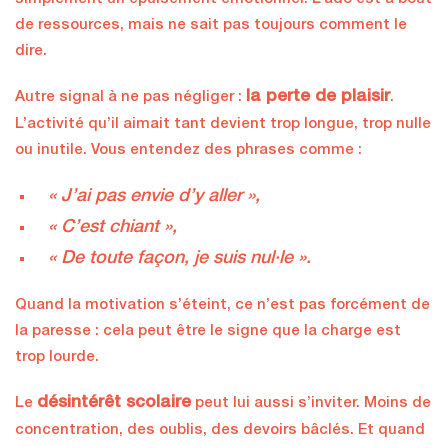
de ressources, mais ne sait pas toujours comment le
dire.
la perte de plaisir
Autre signal à ne pas négliger :
.
L’activité qu’il aimait tant devient trop longue, trop nulle
ou inutile. Vous entendez des phrases comme :
« J’ai pas envie d’y aller »,
« C’est chiant »,
« De toute façon, je suis nul·le ».
Quand la motivation s’éteint, ce n’est pas forcément de
la paresse : cela peut être le signe que la charge est
trop lourde.
désintérêt scolaire
Le
peut lui aussi s’inviter. Moins de
concentration, des oublis, des devoirs bâclés. Et quand