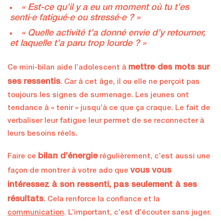
« Est-ce qu’il y a eu un moment où tu t’es
senti·e fatigué·e ou stressé·e ? »
« Quelle activité t’a donné envie d’y retourner,
et laquelle t’a paru trop lourde ? »
mettre des mots sur
Ce mini-bilan aide l’adolescent à
ses ressentis
. Car à cet âge, il ou elle ne perçoit pas
toujours les signes de surmenage. Les jeunes ont
tendance à « tenir » jusqu’à ce que ça craque. Le fait de
verbaliser leur fatigue leur permet de se reconnecter à
leurs besoins réels.
bilan d’énergie
Faire ce
régulièrement, c’est aussi une
vous vous
façon de montrer à votre ado que
intéressez à son ressenti, pas seulement à ses
résultats
. Cela renforce la confiance et la
communication
. L’important, c’est d’écouter sans juger.