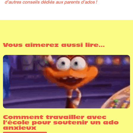
d’autres conseils dédiés aux parents d’ados !
Vous aimerez aussi lire...
Comment travailler avec
l’école pour soutenir un ado
anxieux