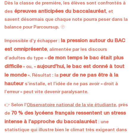
Dès la classe de première, les élèves sont confrontés à
épreuves anticipées du baccalauréat
des
, et
savent désormais que chaque note pourra peser dans la
balance pour Parcoursup. 🫥
la pression autour du BAC
Impossible d’y échapper :
est omniprésente
, alimentée par les discours
de mon temps le bac était plus
d’adultes du type «
difficile
aujourd’hui, le bac est donné à tout
» ou, «
le monde
peur de ne pas être à la
». Résultat : la
hauteur
s’installe, et l’idée de ne pas avoir « droit à
l’erreur » peut vite devenir paralysante.
👉 Selon l’
Observatoire national de la vie étudiante
, près
70 % des lycéens français ressentent un stress
de
intense à l’approche du baccalauréat
: une
statistique qui illustre bien le climat très exigeant dans