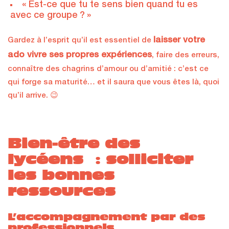
« Est-ce que tu te sens bien quand tu es
avec ce groupe ? »
laisser votre
Gardez à l’esprit qu’il est essentiel de
ado vivre ses propres expériences
, faire des erreurs,
connaître des chagrins d’amour ou d’amitié : c’est ce
qui forge sa maturité… et il saura que vous êtes là, quoi
qu’il arrive. 😉
Bien-être des
lycéens : solliciter
les bonnes
ressources
L’accompagnement par des
professionnels