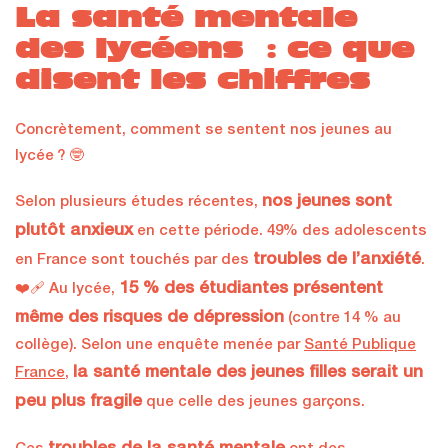
La santé mentale
des lycéens : ce que
disent les chiffres
Concrètement, comment se sentent nos jeunes au
lycée ? 🤓
nos jeunes sont
Selon plusieurs études récentes,
plutôt anxieux
en cette période. 49% des adolescents
troubles de l’anxiété
en France sont touchés par des
.
15 % des étudiantes présentent
❤️‍🩹 Au lycée,
même des risques de dépression
(contre 14 % au
collège). Selon une enquête menée par
Santé Publique
la santé mentale des jeunes filles serait un
France
,
peu plus fragile
que celle des jeunes garçons.