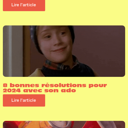
Lire l'article
8 bonnes résolutions pour
2024 avec son ado
Lire l'article