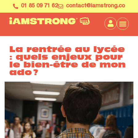
01 85 09 71 62
contact@iamstrong.co
La rentrée au lycée
: quels enjeux pour
le bien-être de mon
ado ?