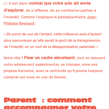
normal que votre ado ait envie
👉 Il est donc
d’explorer
, de s’affirmer, de se confronter parfois à
l’interdit. Comme l’explique le pédopsychiatre
Jean-
Philippe Raynaud
:
«
Du point de vue de l’enfant, cette influence sera d’autant
plus savoureuse qu’elle aurait le goût de la transgression,
de l’interdit, en un mot de la désapprobation parentale.
»
Fixer un cadre sécurisant
Votre rôle ?
, tout en laissant
votre adolescent expérimenter, se tromper, vivre ses
propres histoires, avec la certitude qu’il pourra toujours
compter sur vous en cas de besoin.
Parent : comment
accompagner votre