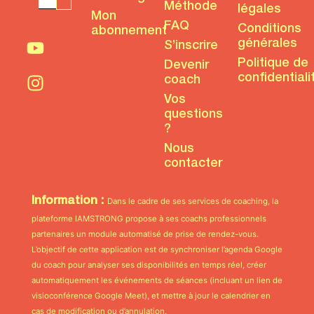
Méthode
légales
Mon
FAQ
Conditions
abonnement
générales
S’inscrire
Politique de
Devenir
confidentiali
coach
Vos
questions
?
Nous
contacter
Information :
Dans le cadre de ses services de coaching, la
plateforme IAMSTRONG propose à ses coachs professionnels
partenaires un module automatisé de prise de rendez-vous.
L’objectif de cette application est de synchroniser l’agenda Google
du coach pour analyser ses disponibilités en temps réel, créer
automatiquement les événements de séances (incluant un lien de
visioconférence Google Meet), et mettre à jour le calendrier en
cas de modification ou d’annulation.