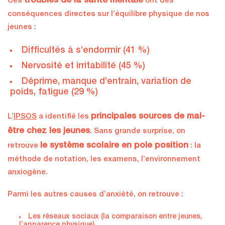
troubles de la santé mentale
Ces
ont des
conséquences directes sur l’équilibre physique de nos
jeunes :
Difficultés à s’endormir (41 %)
Nervosité et irritabilité (45 %)
Déprime, manque d’entrain, variation de
poids, fatigue (29 %)
principales sources de mal-
L’
IPSOS
a identifié les
être chez les jeunes
. Sans grande surprise, on
le système scolaire en pole position
retrouve
: la
méthode de notation, les examens, l’environnement
anxiogène.
Parmi les autres causes d’anxiété, on retrouve :
Les réseaux sociaux (la comparaison entre jeunes,