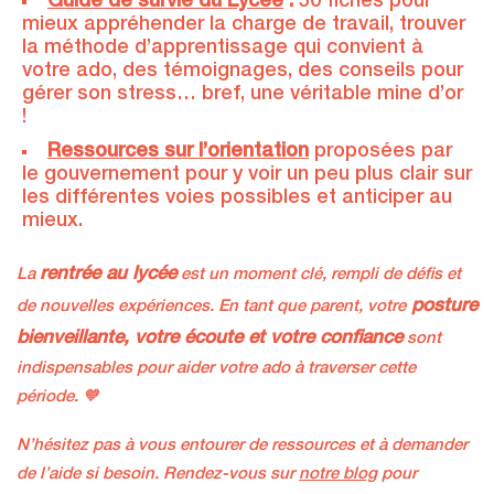
Guide de survie du Lycée
:
50 fiches pour
mieux appréhender la charge de travail, trouver
la méthode d’apprentissage qui convient à
votre ado, des témoignages, des conseils pour
gérer son stress… bref, une véritable mine d’or
!
Ressources sur l’orientation
proposées par
le gouvernement pour y voir un peu plus clair sur
les différentes voies possibles et anticiper au
mieux.
rentrée au lycée
La
est un moment clé, rempli de défis et
posture
de nouvelles expériences. En tant que parent, votre
bienveillante, votre écoute et votre confiance
sont
indispensables pour aider votre ado à traverser cette
période. 🧡
N’hésitez pas à vous entourer de ressources et à demander
de l’aide si besoin. Rendez-vous sur
notre blog
pour