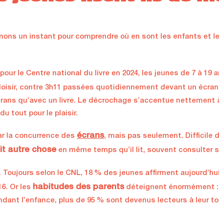
enons un instant pour comprendre où en sont les enfants et l
our le Centre national du livre en 2024, les jeunes de 7 à 1
e loisir, contre 3h11 passées quotidiennement devant un écran
crans qu’avec un livre. Le décrochage s’accentue nettement à
du tout pour le plaisir.
écrans
par la concurrence des
, mais pas seulement. Difficile
it autre chose
en même temps qu’il lit, souvent consulter 
 Toujours selon le CNL, 18 % des jeunes affirment aujourd’hui
habitudes des parents
16. Or les
déteignent énormément : p
ant l’enfance, plus de 95 % sont devenus lecteurs à leur to