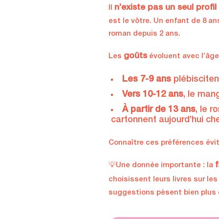
n’existe pas un seul profil
Il
est le vôtre. Un enfant de 8 a
roman depuis 2 ans.
goûts
Les
évoluent avec l’âge
Les 7-9 ans
plébiscitent
Vers 10-12 ans
, le man
À partir de 13 ans
, le 
cartonnent aujourd’hui ch
Connaître ces préférences évite
f
💡Une donnée importante : la
choisissent leurs livres sur le
suggestions pèsent bien plus 