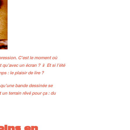
a pression. C’est le moment où
u’avec un écran ? 📱 Et si l’été
 : le plaisir de lire ?
e, qu’une bande dessinée se
un terrain rêvé pour ça : du
oins en