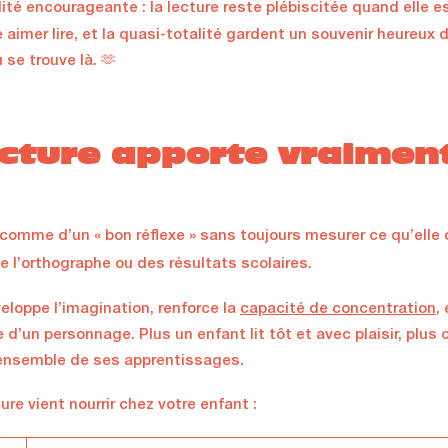
ité encourageante : la lecture reste plébiscitée quand elle e
aimer lire, et la quasi-totalité gardent un souvenir heureux 
u se trouve là. 🫶
ecture apporte vraimen
 comme d’un « bon réflexe » sans toujours mesurer ce qu’elle 
e l’orthographe ou des résultats scolaires.
veloppe l’imagination, renforce la
capacité de concentration
,
 d’un personnage. Plus un enfant lit tôt et avec plaisir, plus 
’ensemble de ses apprentissages.
ure vient nourrir chez votre enfant :