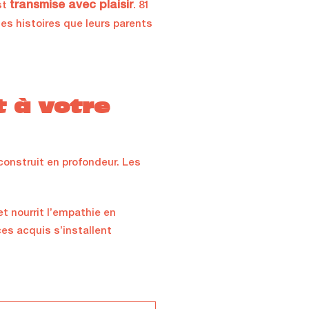
transmise avec plaisir
st
. 81
des histoires que leurs parents
t à votre
construit en profondeur. Les
 et nourrit l’empathie en
ces acquis s’installent