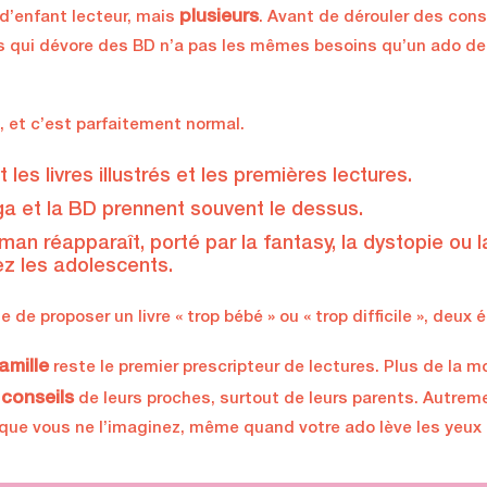
plusieurs
d’enfant lecteur, mais
. Avant de dérouler des cons
ns qui dévore des BD n’a pas les mêmes besoins qu’un ado de 
, et c’est parfaitement normal.
 les livres illustrés et les premières lectures.
ga et la BD prennent souvent le dessus.
roman réapparaît, porté par la fantasy, la dystopie ou
ez les adolescents.
 de proposer un livre « trop bébé » ou « trop difficile », deux 
amille
reste le premier prescripteur de lectures. Plus de la m
conseils
s
de leurs proches, surtout de leurs parents. Autreme
que vous ne l’imaginez, même quand votre ado lève les yeux a