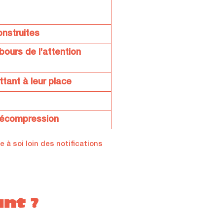
onstruites
bours de l’attention
tant à leur place
décompression
e à soi loin des notifications
ant ?