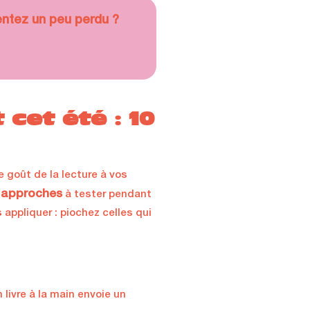
ntez un peu perdu ?
cet été : 10
e goût de la lecture à vos
 approches
à tester pendant
 appliquer : piochez celles qui
 livre à la main envoie un