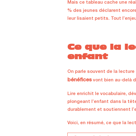
Mais ce tableau cache une réal
% des jeunes déclarent encore 
leur lisaient petits. Tout l’enje
Ce que la l
enfant
On parle souvent de la lecture
bénéfices
vont bien au-delà d
Lire enrichit le vocabulaire, dé
plongeant l’enfant dans la tête
durablement et soutiennent l
Voici, en résumé, ce que la lect