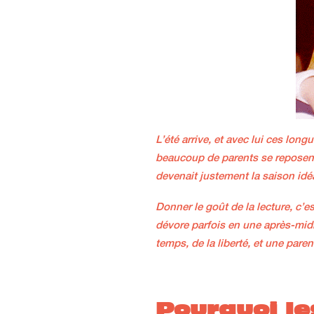
L’été arrive, et avec lui ces lon
beaucoup de parents se reposent
devenait justement la saison idéa
Donner le goût de la lecture, c’
dévore parfois en une après-midi
temps, de la liberté, et une pare
Pourquoi le