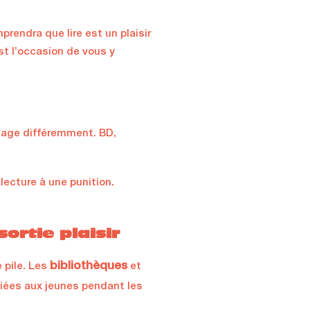
prendra que lire est un plaisir
st l’occasion de vous y
ngage différemment. BD,
 lecture à une punition.
sortie plaisir
bibliothèques
e pile. Les
et
iées aux jeunes pendant les