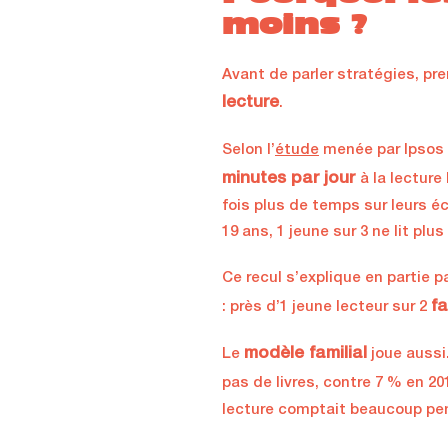
moins ?
Avant de parler stratégies, pr
lecture
.
Selon l’
étude
menée par Ipsos p
minutes par jour
à la lectur
fois plus de temps sur leurs é
19 ans, 1 jeune sur 3 ne lit plus 
Ce recul s’explique en partie 
fa
: près d’1 jeune lecteur sur 2
modèle familial
Le
joue aussi.
pas de livres, contre 7 % en 20
lecture comptait beaucoup pend