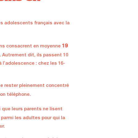
es adolescents français avec la
19
9 ans consacrent en moyenne
. Autrement dit, ils passent 10
 l’adolescence : chez les 16-
 de rester pleinement concentré
son téléphone.
 que leurs parents ne lisent
armi les adultes pour qui la
ur.