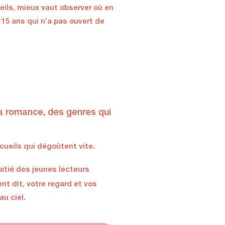
eils, mieux vaut observer où en
15 ans qui n’a pas ouvert de
 la romance, des genres qui
écueils qui dégoûtent vite.
oitié des jeunes lecteurs
nt dit, votre regard et vos
u ciel.