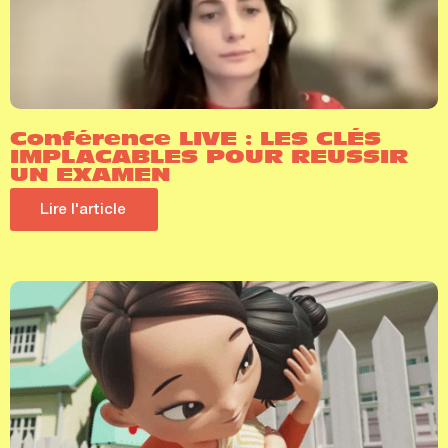
Conférence LIVE : LES CLÉS
IMPLACABLES POUR REUSSIR
UN EXAMEN
Lire l'article