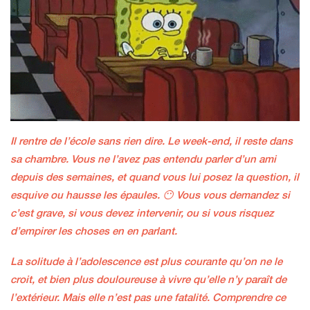
Il rentre de l’école sans rien dire. Le week-end, il reste dans
sa chambre. Vous ne l’avez pas entendu parler d’un ami
depuis des semaines, et quand vous lui posez la question, il
esquive ou hausse les épaules. 😶 Vous vous demandez si
c’est grave, si vous devez intervenir, ou si vous risquez
d’empirer les choses en en parlant.
La solitude à l’adolescence est plus courante qu’on ne le
croit, et bien plus douloureuse à vivre qu’elle n’y paraît de
l’extérieur. Mais elle n’est pas une fatalité. Comprendre ce