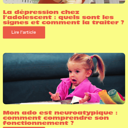
La dépression chez
l’adolescent : quels sont les
signes et comment la traiter ?
Lire l'article
Mon ado est neuroatypique :
comment comprendre son
fonctionnement ?