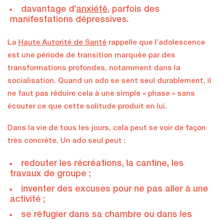
davantage d’
anxiété
, parfois des
manifestations dépressives.
La
Haute Autorité de Santé
rappelle que l’adolescence
est une période de transition marquée par des
transformations profondes, notamment dans la
socialisation. Quand un ado se sent seul durablement, il
ne faut pas réduire cela à une simple « phase » sans
écouter ce que cette solitude produit en lui.
Dans la vie de tous les jours, cela peut se voir de façon
très concrète. Un ado seul peut :
redouter les récréations, la cantine, les
travaux de groupe ;
inventer des excuses pour ne pas aller à une
activité ;
se réfugier dans sa chambre ou dans les