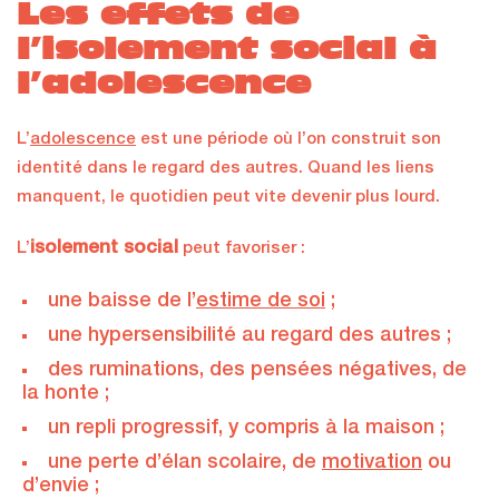
Les effets de
l’isolement social à
l’adolescence
L’
adolescence
est une période où l’on construit son
identité dans le regard des autres. Quand les liens
manquent, le quotidien peut vite devenir plus lourd.
isolement social
L’
peut favoriser :
une baisse de l’
estime de soi
;
une hypersensibilité au regard des autres ;
des ruminations, des pensées négatives, de
la honte ;
un repli progressif, y compris à la maison ;
une perte d’élan scolaire, de
motivation
ou
d’envie ;