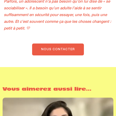
Parfois, un adolescent n’a pas besoin qu’on lui dise de « se
sociabiliser ». Il a besoin qu’un adulte l’aide à se sentir
suffisamment en sécurité pour essayer, une fois, puis une
autre. Et c’est souvent comme ça que les choses changent :
petit à petit. 💛
NOUS CONTACTER
Vous aimerez aussi lire...