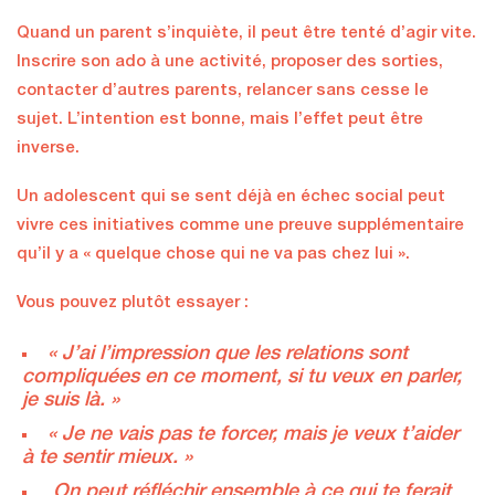
Quand un parent s’inquiète, il peut être tenté d’agir vite.
Inscrire son ado à une activité, proposer des sorties,
contacter d’autres parents, relancer sans cesse le
sujet. L’intention est bonne, mais l’effet peut être
inverse.
Un adolescent qui se sent déjà en échec social peut
vivre ces initiatives comme une preuve supplémentaire
qu’il y a « quelque chose qui ne va pas chez lui ».
Vous pouvez plutôt essayer :
« J’ai l’impression que les relations sont
compliquées en ce moment, si tu veux en parler,
je suis là. »
« Je ne vais pas te forcer, mais je veux t’aider
à te sentir mieux. »
On peut réfléchir ensemble à ce qui te ferait