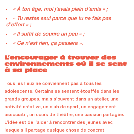
« À ton âge, moi j’avais plein d’amis » ;
« Tu restes seul parce que tu ne fais pas
d’effort » ;
« Il suffit de sourire un peu » ;
« Ce n’est rien, ça passera ».
L’encourager à trouver des
environnements où il se sent
à sa place
Tous les lieux ne conviennent pas à tous les
adolescents. Certains se sentent étouffés dans les
grands groupes, mais s’ouvrent dans un atelier, une
activité créative, un club de sport, un engagement
associatif, un cours de théâtre, une passion partagée.
L’idée est de l’aider à rencontrer des jeunes avec
lesquels il partage quelque chose de concret.