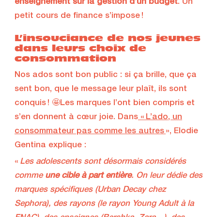
enseignement sur la gestion d’un budget
. Un
petit cours de finance s’impose !
L’insouciance de nos jeunes
dans leurs choix de
consommation
Nos ados sont bon public : si ça brille, que ça
sent bon, que le message leur plaît, ils sont
conquis ! 🤩Les marques l’ont bien compris et
s’en donnent à cœur joie. Dans
« L’ado, un
consommateur pas comme les autres
», Elodie
Gentina explique :
«
Les adolescents sont désormais considérés
comme
une cible à part entière
. On leur dédie des
marques spécifiques (Urban Decay chez
Sephora), des rayons (le rayon Young Adult à la