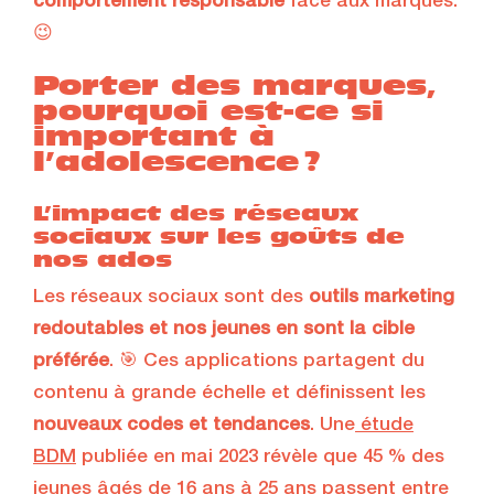
comportement responsable
face aux marques.
😉
Porter des marques,
pourquoi est-ce si
important à
l’adolescence ?
L’impact des réseaux
sociaux sur les goûts de
nos ados
Les réseaux sociaux sont des
outils marketing
redoutables et nos jeunes en sont la cible
préférée
. 🎯 Ces applications partagent du
contenu à grande échelle et définissent les
nouveaux codes et tendances
. Une
étude
BDM
publiée en mai 2023 révèle que 45 % des
jeunes âgés de 16 ans à 25 ans passent entre