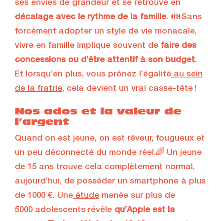
ses envies de grandeur et se retrouve en
décalage avec le rythme de la famille.
👪Sans
forcément adopter un style de vie monacale,
vivre en famille implique souvent de
faire des
concessions ou d’être attentif à son budget
.
Et lorsqu’en plus, vous prônez l’égalité
au sein
de la fratrie
, cela devient un vrai casse-tête !
Nos ados et la valeur de
l’argent
Quand on est jeune, on est rêveur, fougueux et
un peu déconnecté du monde réel.🌈 Un jeune
de 15 ans trouve cela complètement normal,
aujourd’hui, de posséder un smartphone à plus
de 1000 €. Une
étude
menée sur plus de
5000 adolescents révèle
qu’Apple est la