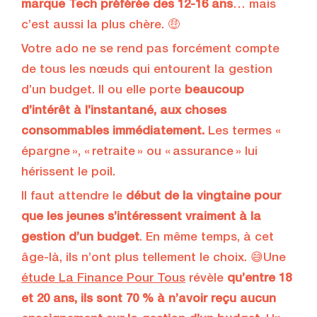
marque Tech préférée des 12-16 ans
… mais
c’est aussi la plus chère. 🤑
Votre ado ne se rend pas forcément compte
de tous les nœuds qui entourent la gestion
d’un budget. Il ou elle porte
beaucoup
d’intérêt à l’instantané, aux choses
consommables immédiatement.
Les termes «
épargne », « retraite » ou « assurance » lui
hérissent le poil.
Il faut attendre le
début de la vingtaine pour
que les jeunes s’intéressent vraiment à la
gestion d’un budget
. En même temps, à cet
âge-là, ils n’ont plus tellement le choix. 😅Une
étude La Finance Pour Tous
révèle
qu’entre 18
et 20 ans, ils sont 70 % à n’avoir reçu aucun