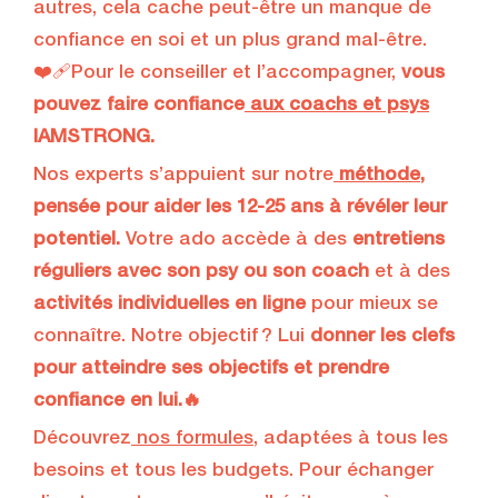
autres, cela cache peut-être un manque de
confiance en soi et un plus grand mal-être.
❤️‍🩹Pour le conseiller et l’accompagner,
vous
pouvez faire confiance
aux coachs et psys
IAMSTRONG.
Nos experts s’appuient sur notre
méthode
,
pensée pour aider les 12-25 ans à révéler leur
potentiel.
Votre ado accède à des
entretiens
réguliers avec son psy ou son coach
et à des
activités individuelles en ligne
pour mieux se
connaître. Notre objectif ? Lui
donner les clefs
pour atteindre ses objectifs et prendre
confiance en lui.🔥
Découvrez
nos formules
, adaptées à tous les
besoins et tous les budgets. Pour échanger