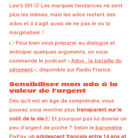
Levi’s 501.🤣 Les marques tendances ne sont
plus les mêmes, mais les ados restent des
ados et il s’agit aussi de ne pas le ou la
marginaliser !
👉Pour bien vous préparer au dialogue et
anticiper quelques arguments, on vous
commande le podcast «
Ados : la bataille du
vêtement
», disponible sur Radio France.
Sensibiliser mon ado à la
valeur de l’argent
Dès qu’il est en âge de comprendre, vous
pouvez vous montrer plus
transparent sur le
coût de la vie
.💶 Et pourquoi pas lui donner un
peu d’argent de poche ? Selon le
baromètre
PixPay
, u
n adolescent français entre 14 ans et