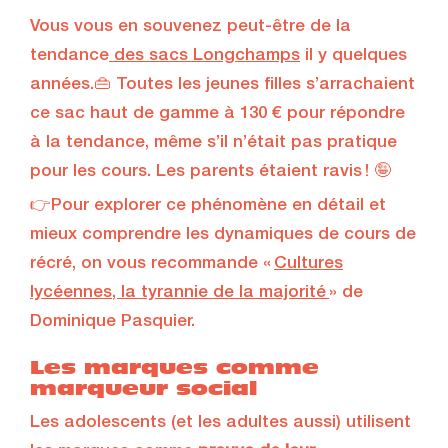
Vous vous en souvenez peut-être de la
tendance
des sacs Longchamps
il y quelques
années.👜 Toutes les jeunes filles s’arrachaient
ce sac haut de gamme à 130 € pour répondre
à la tendance, même s’il n’était pas pratique
pour les cours. Les parents étaient ravis ! 🤪
👉Pour explorer ce phénomène en détail et
mieux comprendre les dynamiques de cours de
récré, on vous recommande «
Cultures
lycéennes, la tyrannie de la majorité
» de
Dominique Pasquier.
Les marques comme
marqueur social
Les adolescents (et les adultes aussi) utilisent