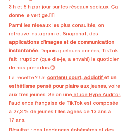
3 h et 5 h par jour sur les réseaux sociaux. Ça
donne le vertige.😵‍💫
Parmi les réseaux les plus consultés, on
retrouve Instagram et Snapchat, des
applications d’images et de communication
instantanée
. Depuis quelques années, TikTok
fait irruption (que dis-je, a envahi) le quotidien
de nos pré-ados.🙃
La recette ? Un
contenu court, addictif
et un
esthétisme pensé pour plaire aux jeunes
, voire
aux très jeunes. Selon une
étude Hype Auditor
,
l’audience française de TikTok est composée
à 27,3 % de jeunes filles âgées de 13 ans à
17 ans.
Résultat : des tendances éphémères et des