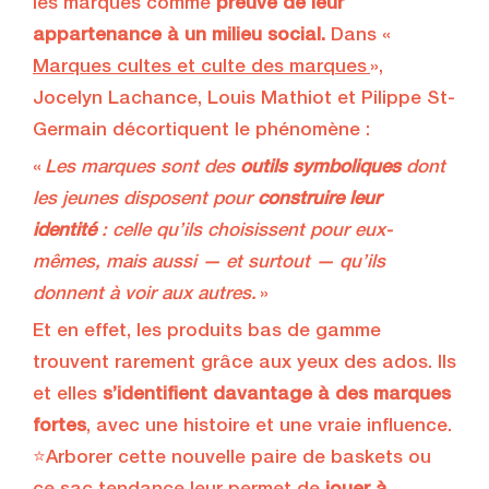
les marques comme
preuve de leur
appartenance à un milieu social.
Dans «
Marques cultes et culte des marques
»,
Jocelyn Lachance, Louis Mathiot et Pilippe St-
Germain décortiquent le phénomène :
«
Les marques sont des
outils symboliques
dont
les jeunes disposent pour
construire leur
identité
: celle qu’ils choisissent pour eux-
mêmes, mais aussi — et surtout — qu’ils
donnent à voir aux autres.
»
Et en effet, les produits bas de gamme
trouvent rarement grâce aux yeux des ados. Ils
et elles
s’identifient davantage à des marques
fortes
, avec une histoire et une vraie influence.
⭐Arborer cette nouvelle paire de baskets ou