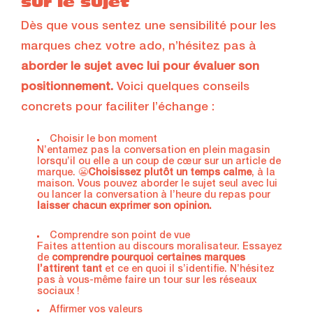
sur le sujet
Dès que vous sentez une sensibilité pour les
marques chez votre ado, n’hésitez pas à
aborder le sujet avec lui pour évaluer son
positionnement.
Voici quelques conseils
concrets pour faciliter l’échange :
Choisir le bon moment
N’entamez pas la conversation en plein magasin
lorsqu’il ou elle a un coup de cœur sur un article de
marque. 😬
Choisissez plutôt un temps calme
, à la
maison. Vous pouvez aborder le sujet seul avec lui
ou lancer la conversation à l’heure du repas pour
laisser chacun exprimer son opinion.
Comprendre son point de vue
Faites attention au discours moralisateur. Essayez
de
comprendre pourquoi certaines marques
l’attirent tant
et ce en quoi il s’identifie. N’hésitez
pas à vous-même faire un tour sur les réseaux
sociaux !
Affirmer vos valeurs