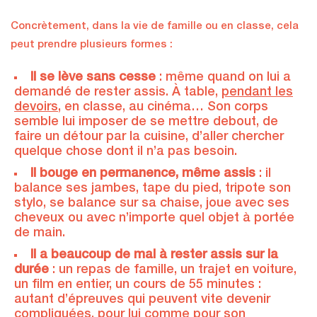
Concrètement, dans la vie de famille ou en classe, cela
peut prendre plusieurs formes :
Il se lève sans cesse
: même quand on lui a
demandé de rester assis. À table,
pendant les
devoirs
, en classe, au cinéma… Son corps
semble lui imposer de se mettre debout, de
faire un détour par la cuisine, d’aller chercher
quelque chose dont il n’a pas besoin.
Il bouge en permanence, même assis
: il
balance ses jambes, tape du pied, tripote son
stylo, se balance sur sa chaise, joue avec ses
cheveux ou avec n’importe quel objet à portée
de main.
Il a beaucoup de mal à rester assis sur la
durée
: un repas de famille, un trajet en voiture,
un film en entier, un cours de 55 minutes :
autant d’épreuves qui peuvent vite devenir
compliquées, pour lui comme pour son