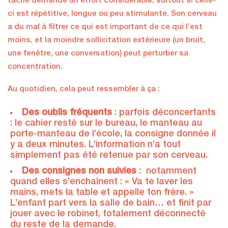
tâche demande un effort considérable, surtout si celle-
ci est répétitive, longue ou peu stimulante. Son cerveau
a du mal à filtrer ce qui est important de ce qui l’est
moins, et la moindre sollicitation extérieure (un bruit,
une fenêtre, une conversation) peut perturber sa
concentration.
Au quotidien, cela peut ressembler à ça :
Des oublis fréquents
: parfois déconcertants
: le cahier resté sur le bureau, le manteau au
porte-manteau de l’école, la consigne donnée il
y a deux minutes. L’information n’a tout
simplement pas été retenue par son cerveau.
Des consignes non suivies
: notamment
quand elles s’enchaînent : « Va te laver les
mains, mets la table et appelle ton frère. »
L’enfant part vers la salle de bain… et finit par
jouer avec le robinet, totalement déconnecté
du reste de la demande.