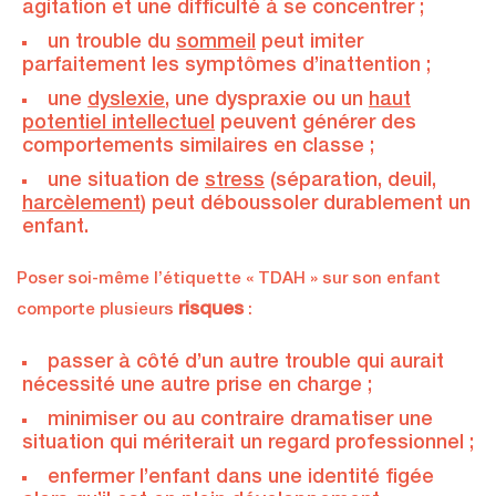
agitation et une difficulté à se concentrer ;
un trouble du
sommeil
peut imiter
parfaitement les symptômes d’inattention ;
une
dyslexie
, une dyspraxie ou un
haut
potentiel intellectuel
peuvent générer des
comportements similaires en classe ;
une situation de
stress
(séparation, deuil,
harcèlement
) peut déboussoler durablement un
enfant.
Poser soi-même l’étiquette « TDAH » sur son enfant
risques
comporte plusieurs
:
passer à côté d’un autre trouble qui aurait
nécessité une autre prise en charge ;
minimiser ou au contraire dramatiser une
situation qui mériterait un regard professionnel ;
enfermer l’enfant dans une identité figée