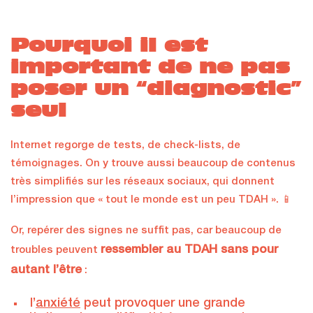
Pourquoi il est
important de ne pas
poser un “diagnostic”
seul
Internet regorge de tests, de check-lists, de
témoignages. On y trouve aussi beaucoup de contenus
très simplifiés sur les réseaux sociaux, qui donnent
l’impression que « tout le monde est un peu TDAH ». 📱
Or, repérer des signes ne suffit pas, car beaucoup de
ressembler au TDAH sans pour
troubles peuvent
autant l’être
:
l’
anxiété
peut provoquer une grande