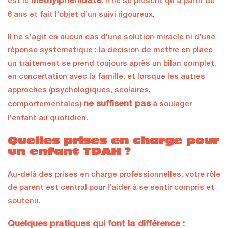
méthylphénidate
est le
. Il ne se prescrit qu’à partir de
6 ans et fait l’objet d’un suivi rigoureux.
Il ne s’agit en aucun cas d’une solution miracle ni d’une
réponse systématique : la décision de mettre en place
un traitement se prend toujours après un bilan complet,
en concertation avec la famille, et lorsque les autres
approches (psychologiques, scolaires,
ne suffisent pas
comportementales)
à soulager
l’enfant au quotidien.
Quelles prises en charge pour
un enfant TDAH ?
Au-delà des prises en charge professionnelles, votre rôle
de parent est central pour l’aider à se sentir compris et
soutenu.
Quelques pratiques qui font la différence :