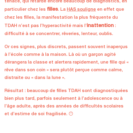
tenace, qui retarde encore beaucoup de diagnostics, en
filles
particulier chez les
. La
HAS souligne
en effet que
chez les filles, la manifestation la plus fréquente du
inattention
TDAH n’est pas l’hyperactivité mais l’
:
difficulté à se concentrer, rêveries, lenteur, oublis.
Or ces signes, plus discrets, passent souvent inaperçus
à l’école comme à la maison. Là où un garçon agité
dérangera la classe et alertera rapidement, une fille qui «
rêve dans son coin » sera plutôt perçue comme calme,
distraite ou « dans la lune ».
Résultat : beaucoup de filles TDAH sont diagnostiquées
bien plus tard, parfois seulement à l’adolescence ou à
l’âge adulte, après des années de difficultés scolaires
et d’estime de soi fragilisée. 😶