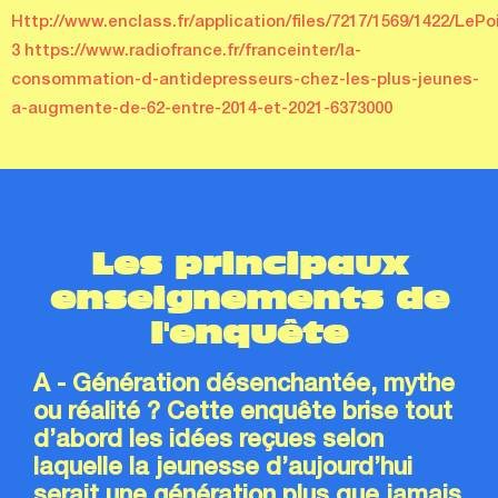
Http://www.enclass.fr/application/files/7217/1569/1422/LeP
3 https://www.radiofrance.fr/franceinter/la-
consommation-d-antidepresseurs-chez-les-plus-jeunes-
a-augmente-de-62-entre-2014-et-2021-6373000
Les principaux
enseignements de
l'enquête
A - Génération désenchantée, mythe
ou réalité ? Cette enquête brise tout
d’abord les idées reçues selon
laquelle la jeunesse d’aujourd’hui
serait une génération plus que jamais