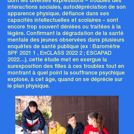
dont les diverses expressions – troubles des
interactions sociales, autodépréciation de son
apparence physique, défiance dans ses
capacités intellectuelles et scolaires – sont
encore trop souvent déniées ou traitées à la
légère. Confirmant la dégradation de la santé
mentale des jeunes observées dans plusieurs
enquêtes de santé publique (ex : Baromètre
SPF 2021 1 , EnCLASS 2022 2 ; ESCAPAD
2022…), cette étude met en exergue la
surexposition des filles à ces troubles tout en
montrant à quel point la souffrance psychique
explose, à cet âge, quand on se déprécie sur
le plan physique.