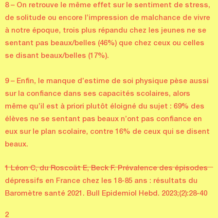
8 – On retrouve le même effet sur le sentiment de stress,
de solitude ou encore l’impression de malchance de vivre
à notre époque, trois plus répandu chez les jeunes ne se
sentant pas beaux/belles (46%) que chez ceux ou celles
se disant beaux/belles (17%).
9 – Enfin, le manque d’estime de soi physique pèse aussi
sur la confiance dans ses capacités scolaires, alors
même qu’il est à priori plutôt éloigné du sujet : 69% des
élèves ne se sentant pas beaux n’ont pas confiance en
eux sur le plan scolaire, contre 16% de ceux qui se disent
beaux.
1 Léon C, du Roscoät E, Beck F. Prévalence des épisodes
dépressifs en France chez les 18-85 ans : résultats du
Baromètre santé 2021. Bull Epidemiol Hebd. 2023;(2):28-40
2